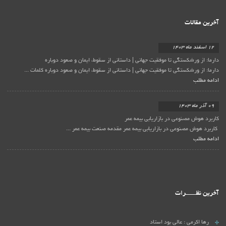
آخرین مقالات
12 اسفند ماه 1403
دارما: از ورشکستگی تا موفقیت جهانی | داستانی از سقوط، ایمان و صعود دوباره
دارما: از ورشکستگی تا موفقیت جهانی | داستانی از سقوط، ایمان و صعود دوباره کلمات ...
ادامه مطلب
09 آذر ماه 1403
کاربرد هوش مصنوعی در بازاریابی بیمه عمر
کاربرد هوش مصنوعی در بازاریابی بیمه عمر مقدمه صنعت بیمه عمر ...
ادامه مطلب
آخرین نظـــــــرات
رها اکرمی :
عالی بود استاد