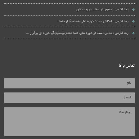
رها اکرمی :
ممنون از مطلب ارزنده تان
رها اکرمی :
ایکاش مجدد دوره های شما برگزار بشه .
رها اکرمی :
مدتی است از دوره های شما مطلع نیستیم.آیا دوره ای برگزار ...
تماس با ما