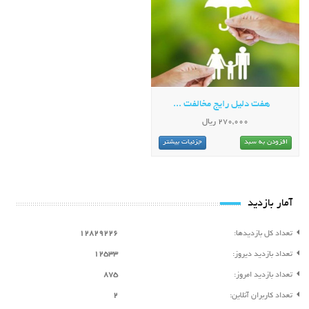
هفت دلیل رایج مخالفت ...
270,000 ریال
افزودن به سبد
جزئیات بیشتر
آمار بازدید
تعداد کل بازدیدها:
12829226
تعداد بازدید دیروز:
12533
تعداد بازدید امروز:
875
تعداد کاربران آنلاین:
2