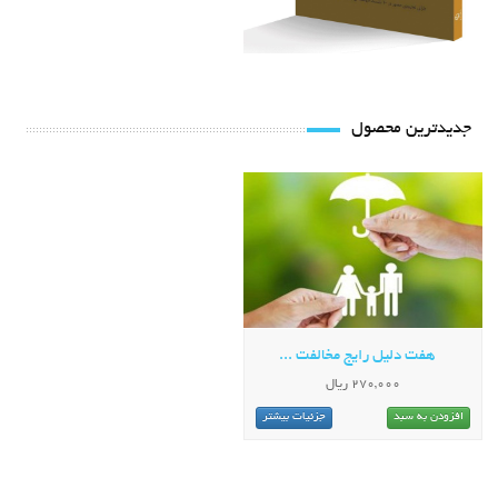
جدیدترین محصول
هفت دلیل رایج مخالفت ...
270,000 ریال
افزودن به سبد
جزئیات بیشتر