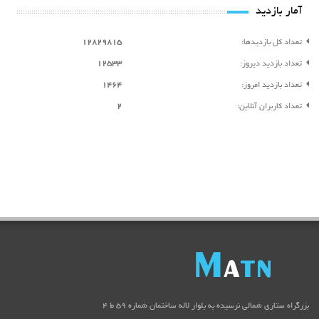
آمار بازدید
تعداد کل بازدیدها:
12829815
تعداد بازدید دیروز:
12533
تعداد بازدید امروز:
1464
تعداد کاربران آنلاین:
2
بزرگراه ستاری شمالی نرسیده به بلوار لاله ساختمان شماره ۵۹ ط ۴