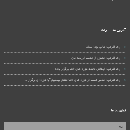
آخرین نظـــــــرات
رها اکرمی :
عالی بود استاد
رها اکرمی :
ممنون از مطلب ارزنده تان
رها اکرمی :
ایکاش مجدد دوره های شما برگزار بشه .
رها اکرمی :
مدتی است از دوره های شما مطلع نیستیم.آیا دوره ای برگزار ...
تماس با ما