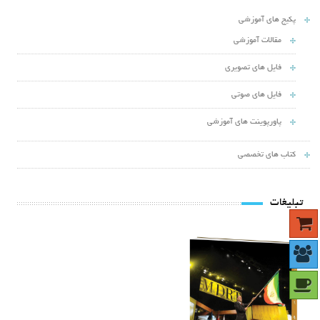
پکیج های آموزشی
مقالات آموزشی
فایل های تصویری
فایل های صوتی
پاورپوینت های آموزشی
کتاب های تخصصی
تبلیغات