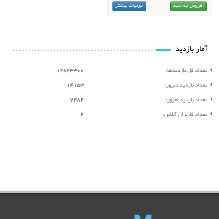
افزودن به سبد
جزئیات بیشتر
آمار بازدید
تعداد کل بازدیدها:
12823300
تعداد بازدید دیروز:
14153
تعداد بازدید امروز:
7482
تعداد کاربران آنلاین:
2