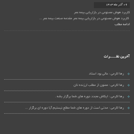
09 آذر ماه 1403
کاربرد هوش مصنوعی در بازاریابی بیمه عمر
کاربرد هوش مصنوعی در بازاریابی بیمه عمر مقدمه صنعت بیمه عمر ...
ادامه مطلب
آخرین نظـــــــرات
رها اکرمی :
عالی بود استاد
رها اکرمی :
ممنون از مطلب ارزنده تان
رها اکرمی :
ایکاش مجدد دوره های شما برگزار بشه .
رها اکرمی :
مدتی است از دوره های شما مطلع نیستیم.آیا دوره ای برگزار ...