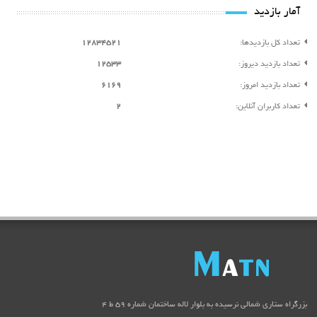
آمار بازدید
تعداد کل بازدیدها:
12834521
تعداد بازدید دیروز:
12533
تعداد بازدید امروز:
6169
تعداد کاربران آنلاین:
2
بزرگراه ستاری شمالی نرسیده به بلوار لاله ساختمان شماره ۵۹ ط ۴