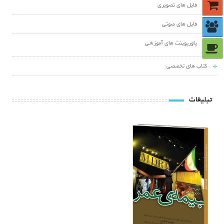
فایل های تصویری
فایل های صوتی
پاورپوینت های آموزشی
کتاب های تخصصی
تبلیغات