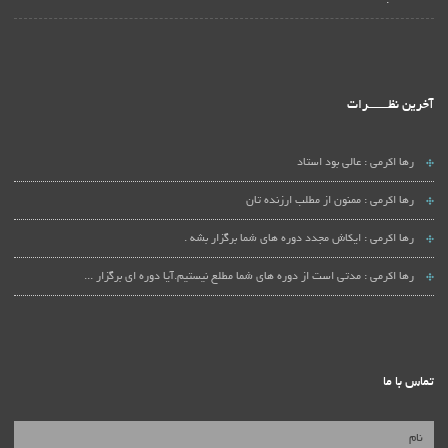
آخرین نظـــــــرات
رها اکرمی :
عالی بود استاد
رها اکرمی :
ممنون از مطلب ارزنده تان
رها اکرمی :
ایکاش مجدد دوره های شما برگزار بشه .
رها اکرمی :
مدتی است از دوره های شما مطلع نیستیم.آیا دوره ای برگزار ...
تماس با ما