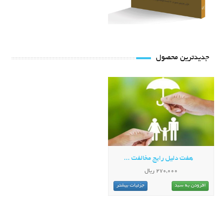
جدیدترین محصول
هفت دلیل رایج مخالفت ...
270,000 ریال
افزودن به سبد
جزئیات بیشتر